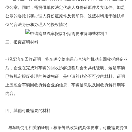
位公章。同时，需提供单位法定代表人身份证原件及复印件、加盖
公章的委托书和办理人身份证原件及复印件。这些材料用于确认单
位的合法身份和办理人的授权情况。
三、报废证明材料
- 报废汽车回收证明：将车辆交给南昌市合法的机动车回收拆解企业
后，企业在完成对车辆的回收拆解流程后会出具此证明。这是车辆
已按规定报废处理的关键凭证，是申请补贴必不可少的材料。证明
上应包含车辆回收拆解企业的信息、车辆信息以及回收拆解日期等
内容。
四、其他可能需要的材料
- 与车辆使用相关的证明：根据补贴政策的具体要求，可能需要提供