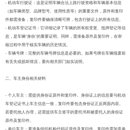
- 机动车行驶证：这是证明车辆合法上路行驶资格和车辆基本信息
（如车辆类型、品牌型号、使用性质等）的重要文件，原件和复印
件都需准备，复印件要确保清晰可辨，包含行驶证上的所有信息。
- 机动车登记证书：它详细记录了车辆的所有权变更、抵押登记等信
息，是车辆“身份”的重要证明。同样，需准备原件及复印件，在审
核过程中用于核实车辆的历史情况。
- 车辆号牌：完整的车辆号牌信息是必要的。如果号牌在车辆报废前
有丢失或损坏情况，要向相关部门如实说明。
二、车主身份相关材料
- 个人车主：需提供身份证原件和复印件。身份证上的信息要与机动
车登记证书上车主信息一致，复印件要包含身份证正反两面内容。
若委托他人办理，还需提供车主签字的委托书和被委托人的身份证
原件及复印件。
- 单位车主：要准备组织机构代码证原件及复印件，复印件需加盖单