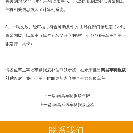
辆类别;环保部门审核车辆使用年限、排放标准,确定补助资金额度,
并将相关信息录入至计算机系统。
5、补助发放、经审核，符合补助条件的,由环保部门按规定将补助
资金划拔至以车主（单位）名义开立的银行卡（必须是车主的第一
张建行一类卡）
请各位车主牢记车辆报废补贴申领步骤，在未来推出
南昌车辆报废
补贴
以后，我们会第一时间更新内容并且带给各位车主。
下一篇:
南昌车辆报废年限
上一篇:
南昌延缓车辆报废流程
联系我们